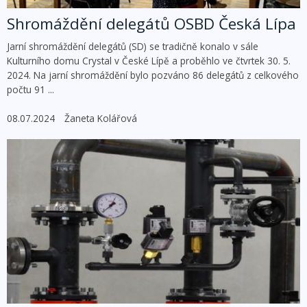
Shromáždění delegátů OSBD Česká Lípa
Jarní shromáždění delegátů (SD) se tradičně konalo v sále
Kulturního domu Crystal v České Lípě a proběhlo ve čtvrtek 30. 5.
2024. Na jarní shromáždění bylo pozváno 86 delegátů z celkového
počtu 91 ...
08.07.2024
Žaneta Kolářová