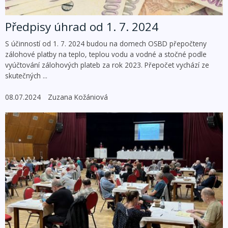
Předpisy úhrad od 1. 7. 2024
S účinností od 1. 7. 2024 budou na domech OSBD přepočteny
zálohové platby na teplo, teplou vodu a vodné a stočné podle
vyúčtování zálohových plateb za rok 2023. Přepočet vychází ze
skutečných ...
08.07.2024
Zuzana Kožániová