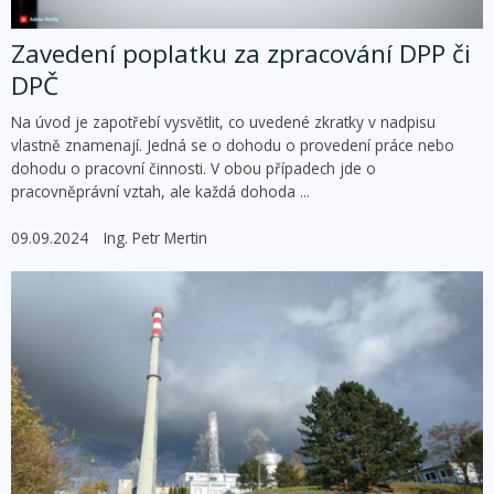
Zavedení poplatku za zpracování DPP či
DPČ
Na úvod je zapotřebí vysvětlit, co uvedené zkratky v nadpisu
vlastně znamenají. Jedná se o dohodu o provedení práce nebo
dohodu o pracovní činnosti. V obou případech jde o
pracovněprávní vztah, ale každá dohoda ...
09.09.2024
Ing. Petr Mertin