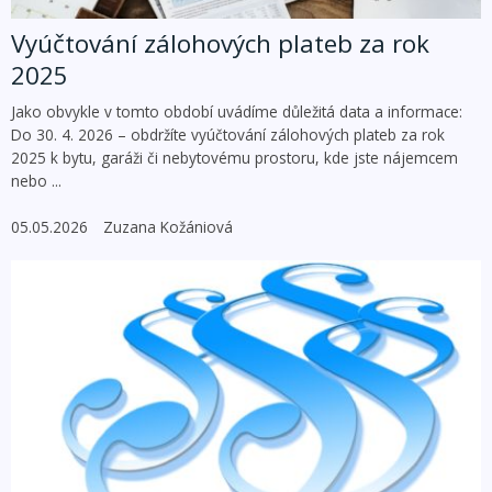
Vyúčtování zálohových plateb za rok
2025
Jako obvykle v tomto období uvádíme důležitá data a informace:
Do 30. 4. 2026 – obdržíte vyúčtování zálohových plateb za rok
2025 k bytu, garáži či nebytovému prostoru, kde jste nájemcem
nebo ...
05.05.2026
Zuzana Kožániová