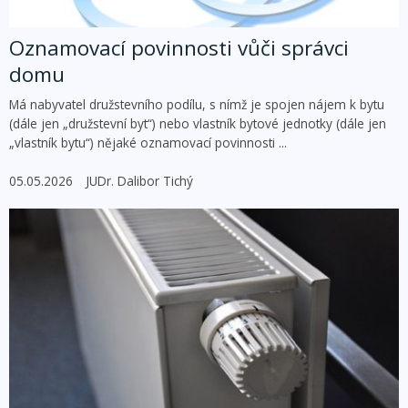
Oznamovací povinnosti vůči správci
domu
Má nabyvatel družstevního podílu, s nímž je spojen nájem k bytu
(dále jen „družstevní byt“) nebo vlastník bytové jednotky (dále jen
„vlastník bytu“) nějaké oznamovací povinnosti ...
05.05.2026
JUDr. Dalibor Tichý