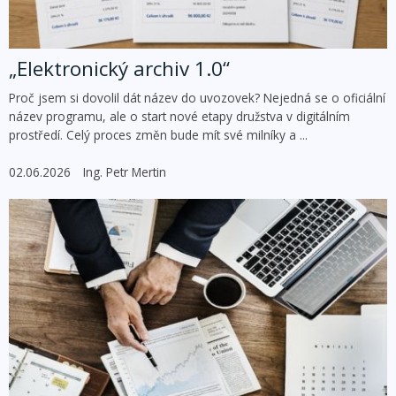
„Elektronický archiv 1.0“
Proč jsem si dovolil dát název do uvozovek? Nejedná se o oficiální
název programu, ale o start nové etapy družstva v digitálním
prostředí. Celý proces změn bude mít své milníky a ...
02.06.2026
Ing. Petr Mertin