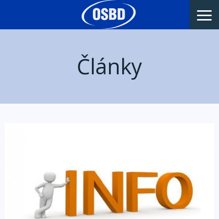
Články