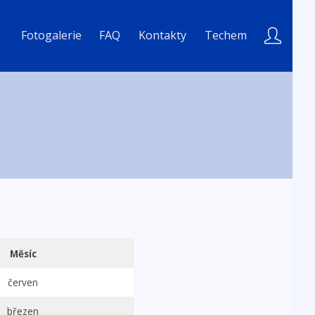
Fotogalerie
FAQ
Kontakty
Techem
Měsíc
červen
březen