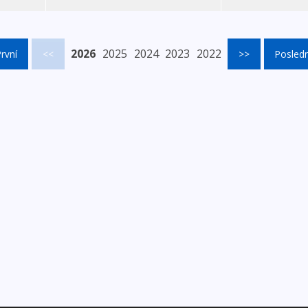
2026
2025
2024
2023
2022
rvní
<<
>>
Posledn