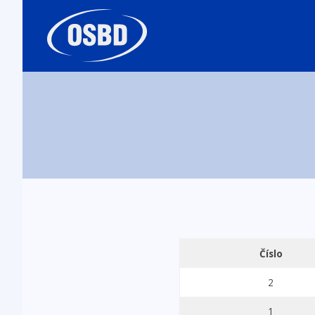
Číslo
2
1