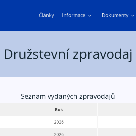
Články
Informace
Dokumenty
Družstevní zpravodaj
Seznam vydaných zpravodajů
Rok
2026
2026